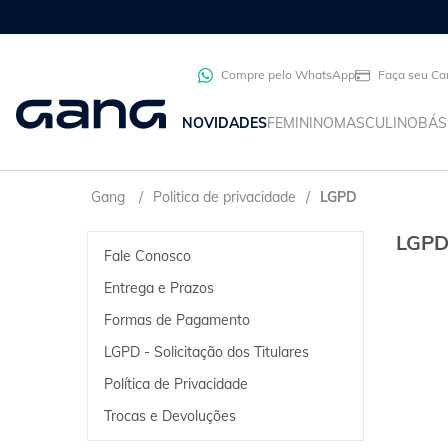
Compre pelo WhatsApp
Faça seu Ca
NOVIDADES
FEMININO
MASCULINO
BÁS
Gang
Politica de privacidade
LGPD
LGPD 
Fale Conosco
Entrega e Prazos
Formas de Pagamento
LGPD - Solicitação dos Titulares
Política de Privacidade
Trocas e Devoluções