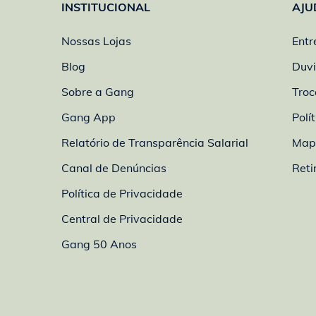
INSTITUCIONAL
AJU
Nossas Lojas
Entr
Blog
Duvi
Sobre a Gang
Troc
Gang App
Polí
Relatório de Transparência Salarial
Mapa
Canal de Denúncias
Reti
Política de Privacidade
Central de Privacidade
Gang 50 Anos