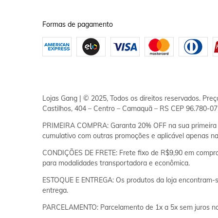
Formas de pagamento
Lojas Gang | © 2025, Todos os direitos reservados. Pre
Castilhos, 404 – Centro – Camaquã – RS CEP 96.780-072
PRIMEIRA COMPRA: Garanta 20% OFF na sua primeira c
cumulativo com outras promoções e aplicável apenas na
CONDIÇÕES DE FRETE: Frete fixo de R$9,90 em compras a
para modalidades transportadora e econômica.
ESTOQUE E ENTREGA: Os produtos da loja encontram-se
entrega.
PARCELAMENTO: Parcelamento de 1x a 5x sem juros no ca