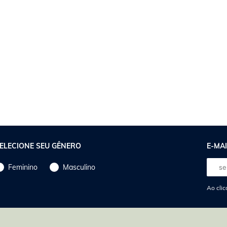
ELECIONE SEU GÊNERO
E-MAI
E-
Feminino
Masculino
mail
Ao clic