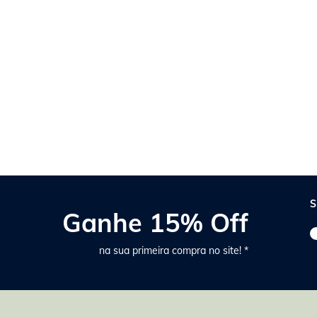
S
Ganhe 15% Off
na sua primeira compra no site! *