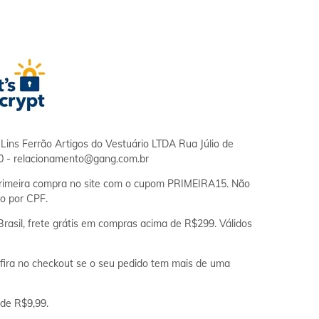
Lins Ferrão Artigos do Vestuário LTDA Rua Júlio de
0 -
relacionamento@gang.com.br
imeira compra no site com o cupom PRIMEIRA15. Não
o por CPF.
asil, frete grátis em compras acima de R$299. Válidos
ira no checkout se o seu pedido tem mais de uma
 de R$9,99.