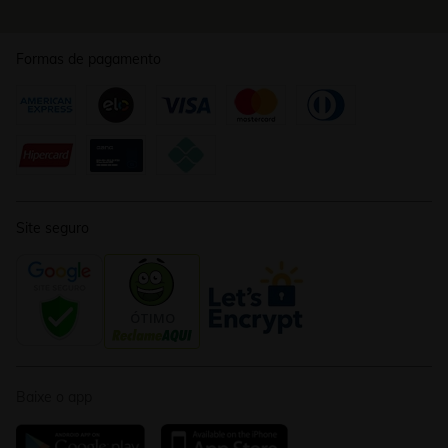
Formas de pagamento
Site seguro
Baixe o app