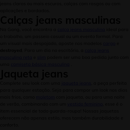
jeans claros ou mais escuros, calças com rasgos ou com
aplicações e bordados.
Calças jeans masculinas
Na Gang, você encontra a
calça jeans masculina
ideal para
o trabalho, um passeio casual ou um evento formal. Para
um visual mais despojado, aposte nos modelos
cargo
e
destroyed
. Para um dia no escritório, a
calça jeans
masculina reta
e
slim
podem ser uma boa pedida junto com
uma
camiseta básica masculina
.
Jaqueta jeans
Complete seu look com uma
jaqueta jeans
, a peça perfeita
para qualquer estação. Seja para compor um look nos dias
mais frios, como
moletom
com jaqueta, ou para uma noite
de verão, combinando com um
vestido feminino
, esse é o
item essencial de todo guarda-roupa! Nossas jaquetas
oferecem não apenas estilo, mas também durabilidade e
conforto.