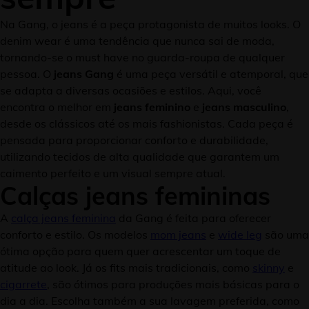
Na Gang, o jeans é a peça protagonista de muitos looks. O
denim wear é uma tendência que nunca sai de moda,
tornando-se o must have no guarda-roupa de qualquer
pessoa. O
jeans Gang
é uma peça versátil e atemporal, que
se adapta a diversas ocasiões e estilos. Aqui, você
encontra o melhor em
jeans feminino
e
jeans masculino
,
desde os clássicos até os mais fashionistas. Cada peça é
pensada para proporcionar conforto e durabilidade,
utilizando tecidos de alta qualidade que garantem um
caimento perfeito e um visual sempre atual.
Calças jeans femininas
A
calça jeans feminina
da Gang é feita para oferecer
conforto e estilo. Os modelos
mom jeans
e
wide leg
são uma
ótima opção para quem quer acrescentar um toque de
atitude ao look. Já os fits mais tradicionais, como
skinny
e
cigarrete
, são ótimos para produções mais básicas para o
dia a dia. Escolha também a sua lavagem preferida, como