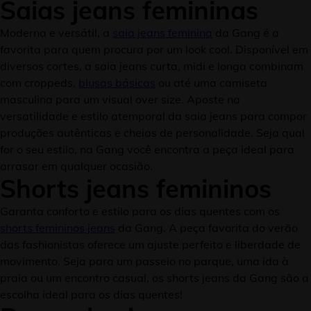
Saias jeans femininas
Moderna e versátil, a
saia jeans feminina
da Gang é a
favorita para quem procura por um look cool. Disponível em
diversos cortes, a saia jeans curta, midi e longa combinam
com croppeds,
blusas básicas
ou até uma camiseta
masculina para um visual over size. Aposte na
versatilidade e estilo atemporal da saia jeans para compor
produções autênticas e cheias de personalidade. Seja qual
for o seu estilo, na Gang você encontra a peça ideal para
arrasar em qualquer ocasião.
Shorts jeans femininos
Garanta conforto e estilo para os dias quentes com os
shorts femininos jeans
da Gang. A peça favorita do verão
das fashionistas oferece um ajuste perfeito e liberdade de
movimento. Seja para um passeio no parque, uma ida à
praia ou um encontro casual, os shorts jeans da Gang são a
escolha ideal para os dias quentes!